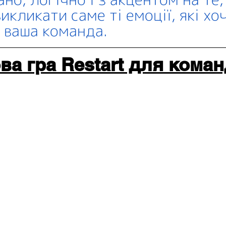
кликати саме ті емоції, які хо
і ваша команда.
ва гра Restart для кома