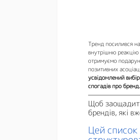
Тренд посилився на
внутрішню реакцію 
отримуємо подаруно
позитивних асоціац
усвідомлений вибір
спогадів про бренд
Щоб заощадити
брендів, які 
Цей список 
структурова