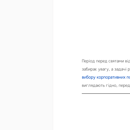
Період перед святами ві
забирає увагу, а задачі 
вибору корпоративних по
виглядають гідно, перед