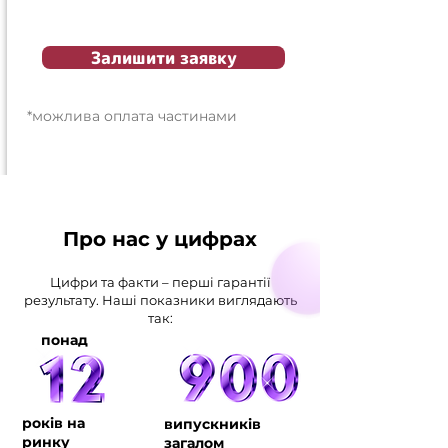
Залишити заявку
*можлива оплата частинами
Про нас у цифрах
Цифри та факти – перші гарантії
результату. Наші показники виглядають
так:
понад
років на
випускників
ринку
загалом