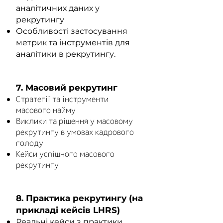
аналітичних даних у
рекрутингу
Особливості застосування
метрик та інструментів для
аналітики в рекрутингу.
7. Масовий рекрутинг
Стратегії та інструменти
масового найму
Виклики та рішення у масовому
рекрутингу в умовах кадрового
голоду
Кейси успішного масового
рекрутингу
8. Практика рекрутингу (на
прикладі кейсів LHRS)
Реальні кейси з практики