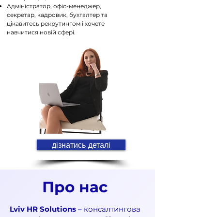
Адміністратор, офіс-менеджер,
секретар, кадровик, бухгалтер та
цікавитесь рекрутингом і хочете
навчитися новій сфері.
дізнатись деталі
Про нас
Lviv HR Solutions
– консалтингова