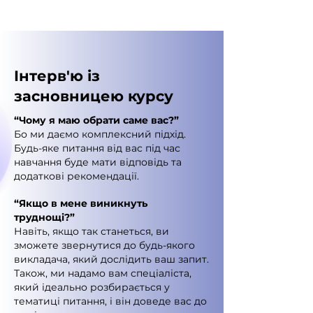
Інтерв'ю із
засновницею курсу
“Чому я маю обрати саме вас?”
Бо ми даємо комплексний підхід.
Будь-яке питання від вас під час
навчання буде мати відповідь та
додаткові рекомендації.
“Якщо в мене виникнуть
труднощі?”
Навіть, якщо так станеться, ви
зможете звернутися до будь-якого
викладача, який дослідить ваш запит.
Також, ми надамо вам спеціаліста,
який ідеально розбирається у
тематиці питання, і він доведе вас до