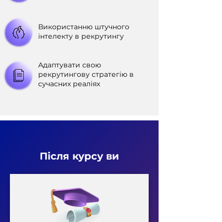
Використанню штучного
інтелекту в рекрутингу
Адаптувати свою
рекрутингову стратегію в
сучасних реаліях
Після курсу ви