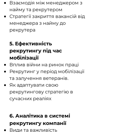
Взаємодія між менеджером з
найму та рекрутером
Стратегії закриття вакансій від
менеджера з найму до
рекрутера
5. Ефективність
рекрутингу під час
мобілізації
Вплив війни на ринок праці
Рекрутинг у період мобілізації
та залучення ветеранів.
Як адаптувати свою
рекрутингову стратегію в
сучасних реаліях
6. Аналітика в системі
рекрутингу компанії
Види та важливість