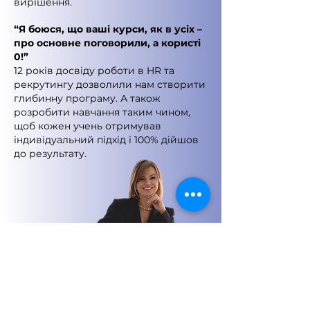
вирішення.
“Я боюся, що ваші курси, як в усіх –
про основне поговорили, а користі
0!”
12 років досвіду роботи в HR та
рекрутингу дозволили нам створити
глибинну програму. А також
розробити навчання таким чином,
щоб кожен учень отримував
індивідуальний підхід і 100% дійшов
до результату.