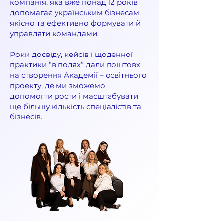
компанія, яка вже понад 12 років
допомагає українським бізнесам
якісно та ефективно формувати й
управляти командами.
Роки досвіду, кейсів і щоденної
практики “в полях” дали поштовх
на створення Академії – освітнього
проекту, де ми зможемо
допомогти рости і масштабувати
ще більшу кількість спеціалістів та
бізнесів.