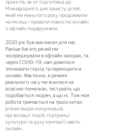
проєктів, як от підготовка до 
Міжнародного дня захисту дітей, 
який ми минулого року продовжили 
на місяць і провели повністю онлайн 
з офлайн подарунками.
2020 рік був викликом для нас. 
Раніше багато речей ми 
зосереджували в офлайн заходах, та 
через COVID-19, нам довелося 
змінювати підхід та переходити в 
онлайн. Фактично, в режимі 
реального часу ми вчилися на 
власних помилках, тестувати, що 
подобається людям, а що ні. Тож моя 
робота тримається на трьох китах: 
різних видах комунікацій, 
організації подій, підтримці 
культури та духу компанії навіть 
онлайн.