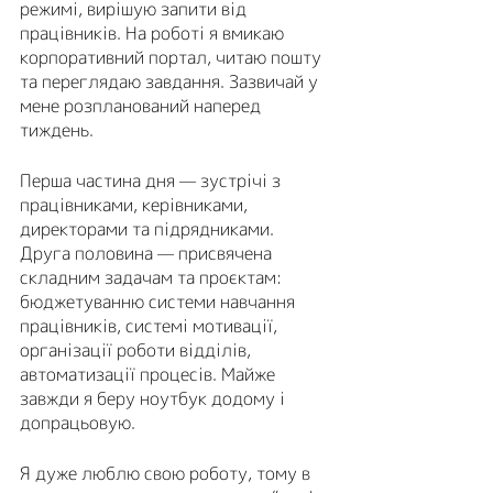
режимі, вирішую запити від 
працівників. На роботі я вмикаю 
корпоративний портал, читаю пошту 
та переглядаю завдання. Зазвичай у 
мене розпланований наперед 
тиждень. 
Перша частина дня — зустрічі з 
працівниками, керівниками, 
директорами та підрядниками. 
Друга половина — присвячена 
складним задачам та проєктам: 
бюджетуванню системи навчання 
працівників, системі мотивації, 
організації роботи відділів, 
автоматизації процесів. Майже 
завжди я беру ноутбук додому і 
допрацьовую.
Я дуже люблю свою роботу, тому в 