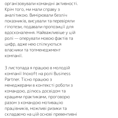
організовували командні активності. 
Крім того, ми мали справу з 
аналітикою. Вимірювали безліч 
показників, висували та перевіряли 
гіпотези, подавали пропозиції для 
вдосконалення. Найважливіше у цій 
ролі — оперувати мовою фактів та 
цифр, адже нею спілкуються 
власники та топменеджмент 
компанії. 
З листопада я працюю в молодій 
компанії Inoxoft на ролі Business 
Partner. Тісно працюю з 
менеджерами в контексті роботи з 
командою, ділюсь досвідом та 
кращими практиками, проговорю 
разом з командою мотивацію 
працівників, можливі ризики та 
складаємо на цій основі превентивні 