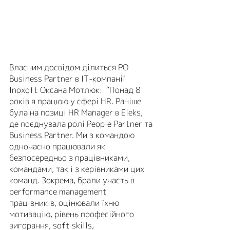
Власним досвідом ділиться PO 
Business Partner в ІТ-компанії 
Inoxoft Оксана Мотлюк:  “Понад 8 
років я працюю у сфері HR. Раніше 
була на позиці HR Manager в Eleks, 
де поєднувала ролі People Partner та 
Business Partner. Ми з командою 
одночасно працювали як 
безпосередньо з працівниками, 
командами, так і з керівниками цих 
команд. Зокрема, брали участь в 
performance management 
працівників, оцінювали їхню 
мотивацію, рівень професійного 
вигорання, soft skills, 