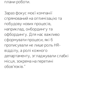
плани роботи.
Зараз фокус моєї компанії 
спрямований на оптимізацію та 
побудову нових процесів, 
наприклад, онбордингу та 
офбордингу. Для нас важливо 
сформувати процеси, які б 
прописували не лише роль HR-
відділу, а ролі кожного 
департаменту, згладжували слабкі 
місця, зокрема на перетині 
обов’язків
.”