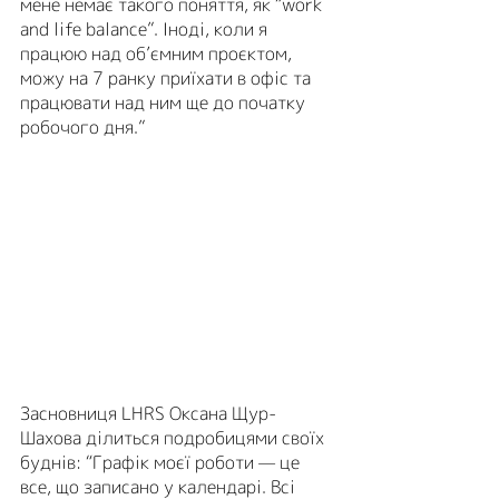
мене немає такого поняття, як “work 
and life balance”. Іноді, коли я 
працюю над об’ємним проєктом, 
можу на 7 ранку приїхати в офіс та 
працювати над ним ще до початку 
робочого дня.”
Засновниця LHRS Оксана Щур-
Шахова ділиться подробицями своїх 
буднів: “Графік моєї роботи — це 
все, що записано у календарі. Всі 