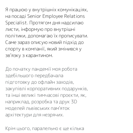
Я працюю у внутрішніх комунікаціях, 
на посаді Senior Employee Relations 
Specialist. Протягом дня надсилаю 
листи, інформую про внутрішні 
політики, допомагаю їх прописувати. 
Саме зараз описую новий підхід до 
спорту в компанії, який змінився у 
зв’язку з карантином. 
До початку пандемії моя робота 
здебільшого передбачала 
підготовку до офлайн заходів, 
закупівлі корпоративних подарунків, 
та інші великі тимчасові проєкти, як, 
наприклад, розробка та друк 3D 
моделей львівських пам'яток 
архітектури для незрячих.
Крім цього, паралельно є ще кілька 