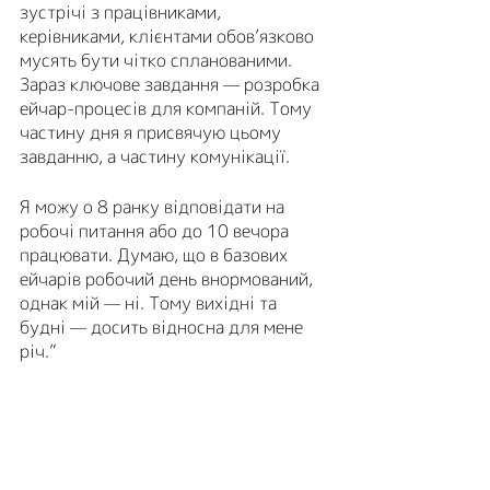
зустрічі з працівниками, 
керівниками, клієнтами обов’язково 
мусять бути чітко спланованими. 
Зараз ключове завдання — розробка 
ейчар-процесів для компаній. Тому 
частину дня я присвячую цьому 
завданню, а частину комунікації. 
Я можу о 8 ранку відповідати на 
робочі питання або до 10 вечора 
працювати. Думаю, що в базових 
ейчарів робочий день внормований, 
однак мій — ні. Тому вихідні та 
будні — досить відносна для мене 
річ.”