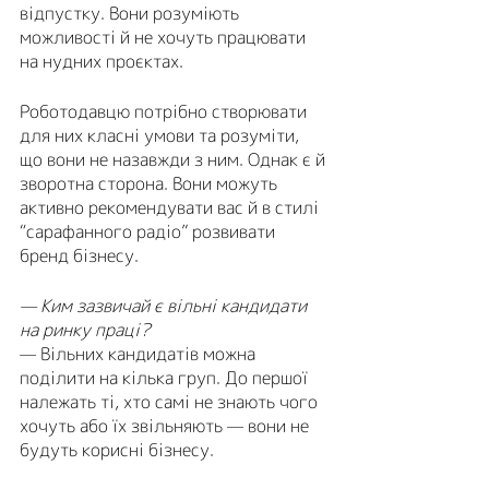
відпустку. Вони розуміють 
можливості й не хочуть працювати 
на нудних проєктах. 
Роботодавцю потрібно створювати 
для них класні умови та розуміти, 
що вони не назавжди з ним. Однак є й 
зворотна сторона. Вони можуть 
активно рекомендувати вас й в стилі 
“сарафанного радіо” розвивати 
бренд бізнесу.
— Ким зазвичай є вільні кандидати 
на ринку праці? 
— Вільних кандидатів можна 
поділити на кілька груп. До першої 
належать ті, хто самі не знають чого 
хочуть або їх звільняють — вони не 
будуть корисні бізнесу.