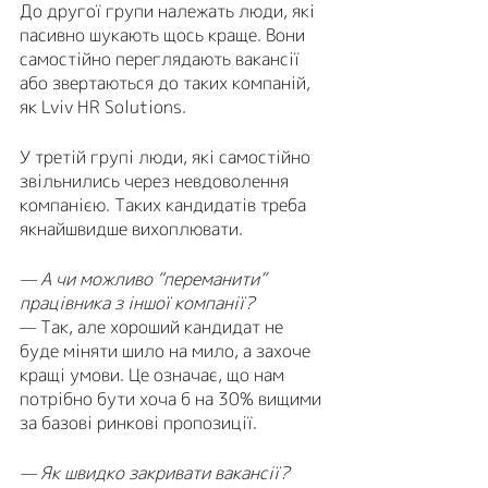
До другої групи належать люди, які 
пасивно шукають щось краще. Вони 
самостійно переглядають вакансії 
або звертаються до таких компаній, 
як Lviv HR Solutions.
У третій групі люди, які самостійно 
звільнились через невдоволення 
компанією. Таких кандидатів треба 
якнайшвидше вихоплювати.
— А чи можливо “переманити” 
працівника з іншої компанії?
— Так, але хороший кандидат не 
буде міняти шило на мило, а захоче 
кращі умови. Це означає, що нам 
потрібно бути хоча б на 30% вищими 
за базові ринкові пропозиції.
— Як швидко закривати вакансії?