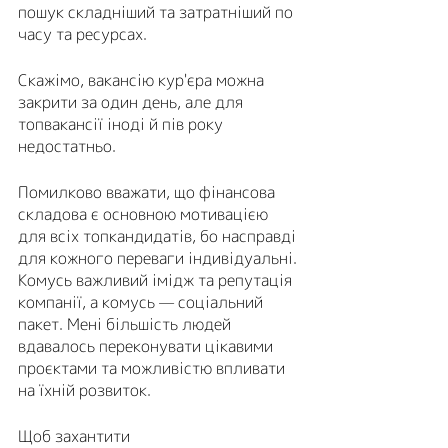
пошук складніший та затратніший по 
часу та ресурсах. 
Скажімо, вакансію кур'єра можна 
закрити за один день, але для 
топвакансії іноді й пів року 
недостатньо. 
Помилково вважати, що фінансова 
складова є основною мотивацією 
для всіх топкандидатів, бо насправді 
для кожного переваги індивідуальні. 
Комусь важливий імідж та репутація 
компанії, а комусь — соціальний 
пакет. Мені більшість людей 
вдавалось переконувати цікавими 
проєктами та можливістю впливати 
на їхній розвиток. 
Щоб захантити 