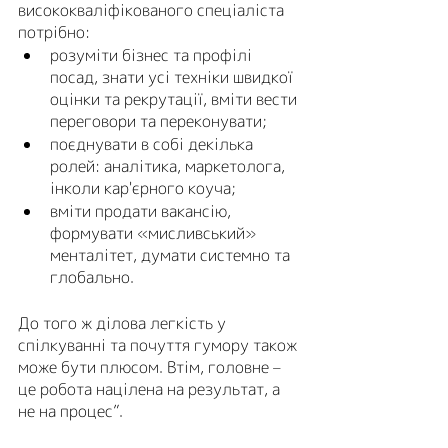
висококваліфікованого спеціаліста 
потрібно:
розуміти бізнес та профілі 
посад, знати усі техніки швидкої 
оцінки та рекрутації, вміти вести 
переговори та переконувати; 
поєднувати в собі декілька 
ролей: аналітика, маркетолога, 
інколи кар'єрного коуча; 
вміти продати вакансію, 
формувати «мисливський» 
менталітет, думати системно та 
глобально. 
До того ж ділова легкість у 
спілкуванні та почуття гумору також 
може бути плюсом. Втім, головне – 
це робота націлена на результат, а 
не на процес”.