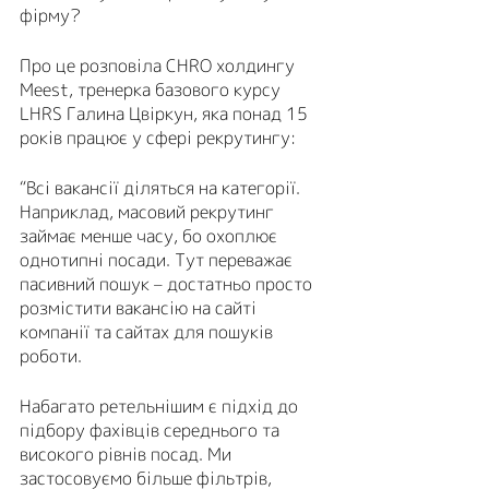
фірму? 
Про це розповіла CHRO холдингу 
Meest, тренерка базового курсу 
LHRS Галина Цвіркун, яка понад 15 
років працює у сфері рекрутингу: 
“Всі вакансії діляться на категорії. 
Наприклад, масовий рекрутинг 
займає менше часу, бо охоплює 
однотипні посади. Тут переважає 
пасивний пошук – достатньо просто 
розмістити вакансію на сайті 
компанії та сайтах для пошуків 
роботи. 
Набагато ретельнішим є підхід до 
підбору фахівців середнього та 
високого рівнів посад. Ми 
застосовуємо більше фільтрів, 